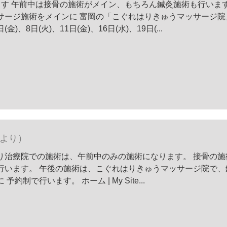
す 午前中は接骨の施術がメイン、もちろん鍼灸施術も行います
サージ施術をメインに 富岡の「こぐれはりきゅうマッサージ院
)、8日(火)、11日(金)、16日(水)、19日(...
月より）
り治療院での施術は、午前中のみの施術になります。 接骨の施
行います。 午後の施術は、こぐれはりきゅうマッサージ院で、
制で行います。 ホーム | My Site...