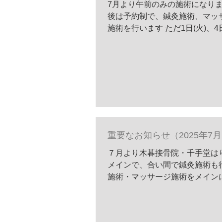
7月より午前のみの施術になりま
後は予約制で、鍼灸施術、マッ
施術を行います ただ1日(火)、4日(金
重要なお知らせ（2025年7
７月より木暮接骨院・千手堂は
メインで、合い間で鍼灸施術も
施術・マッサージ施術をメインに 予約