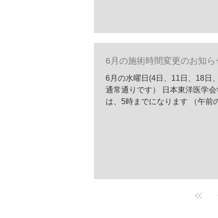
6月の施術時間変更のお知ら
6月の水曜日(4日、11日、18
通常通りです） 日本東洋医学会学
は、5時までになります （午前の