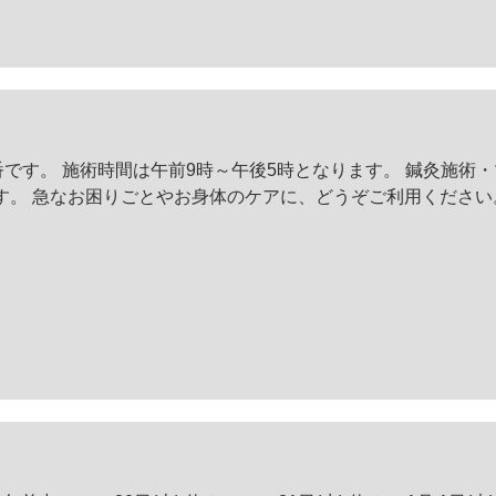
番です。 施術時間は午前9時～午後5時となります。 鍼灸施術
す。 急なお困りごとやお身体のケアに、どうぞご利用ください