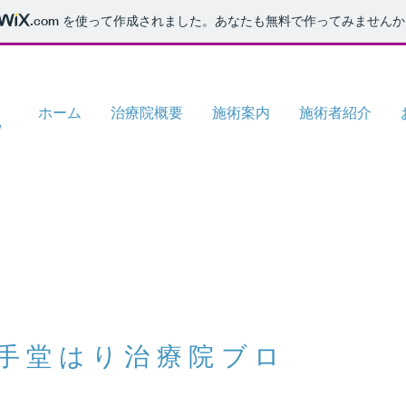
.com
を使って作成されました。あなたも無料で作ってみませんか
院
ホーム
治療院概要
施術案内
施術者紹介
手堂はり治療院ブロ