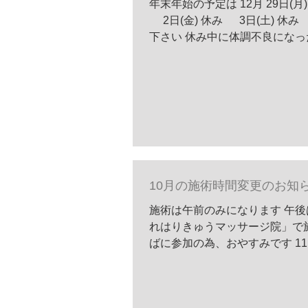
年末年始の予定は 12月 29日(月) 午前中 30日(火) 休み 31日(水) 休み 1月 1日(木) 休み
2日(金) 休み 3日(土) 休み 4日(日) 休み 5日(日) 午前中 お間違いにならないようにして
10月の施術時間変更のお知
施術は午前のみになります 午
れはりきゅうマッサージ院」で施
ばに参加の為、おやすみです 11