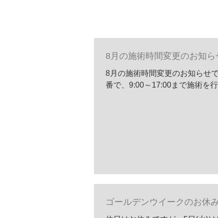
8月の施術時間変更のお知ら
8月の施術時間変更のお知らせです 
番で、9:00～17:00まで施
ゴールデンウイークのお休