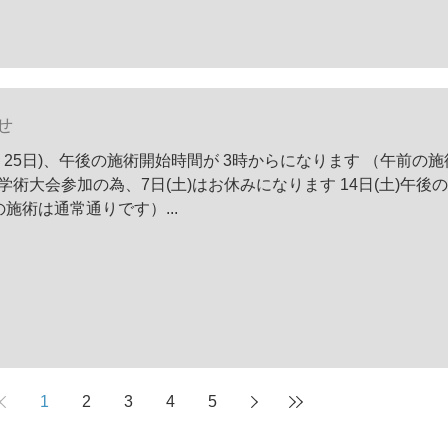
せ
日、25日)、午後の施術開始時間が 3時からになります （午前の
術大会参加の為、7日(土)はお休みになります 14日(土)午後
施術は通常通りです）...
1
2
3
4
5