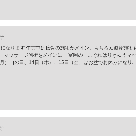
せ
術になります 午前中は接骨の施術がメイン、もちろん鍼灸施術
術、マッサージ施術をメインに、 富岡の「こぐれはりきゅうマ
月）山の日、14日（木）、15日（金）はお盆でお休みになり...
せ