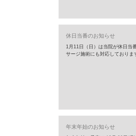
休日当番のお知らせ
1月11日（日）は当院が休日当
サージ施術にも対応しておりま
年末年始のお知らせ