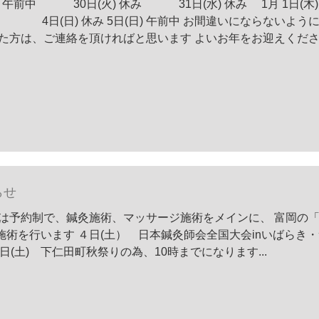
下さい 休み中に体調不良になった方は、ご連絡を頂ければと思います よいお年をお迎え
らせ
後は予約制で、鍼灸施術、マッサージ施術をメインに、 富岡の
術を行います ４日(土） 日本鍼灸師会全国大会inいばらき
日(土) 下仁田町秋祭りの為、10時までになります...